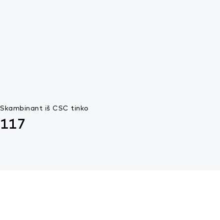
Skambinant iš CSC tinko
117