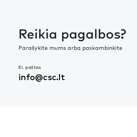
Reikia pagalbos?
Parašykite mums arba paskambinkite
El. paštas
info@csc.lt