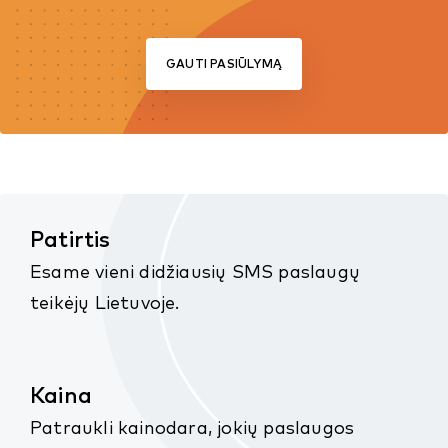
GAUTI PASIŪLYMĄ
Patirtis
Esame vieni didžiausių SMS paslaugų
teikėjų Lietuvoje.
Kaina
Patraukli kainodara, jokių paslaugos