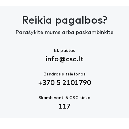
Reikia pagalbos?
Parašykite mums arba paskambinkite
El. paštas
info@csc.lt
Bendrasis telefonas
+370 5 2101790
Skambinant iš CSC tinko
117