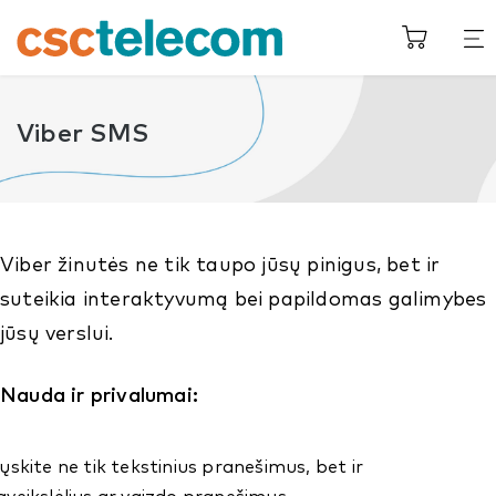
Viber SMS
Viber žinutės ne tik taupo jūsų pinigus, bet ir
suteikia interaktyvumą bei papildomas galimybes
jūsų verslui.
Nauda ir privalumai:
iųskite ne tik tekstinius pranešimus, bet ir