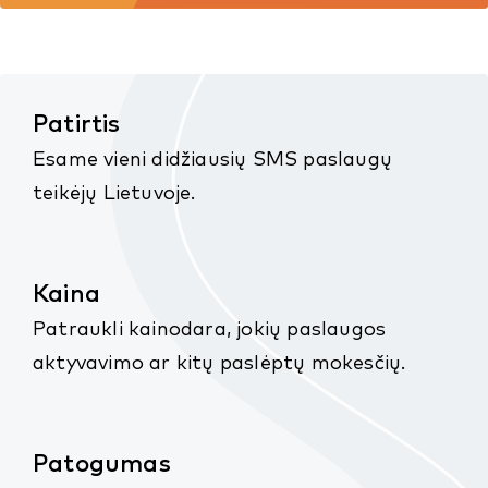
Patirtis
Esame vieni didžiausių SMS paslaugų
teikėjų Lietuvoje.
Kaina
Patraukli kainodara, jokių paslaugos
aktyvavimo ar kitų paslėptų mokesčių.
Patogumas