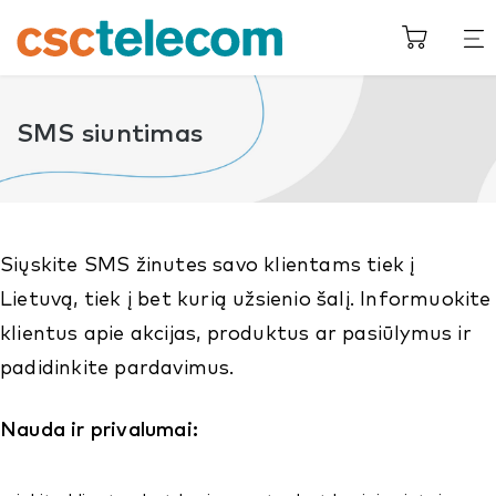
SMS siuntimas
Siųskite SMS žinutes savo klientams tiek į
Lietuvą, tiek į bet kurią užsienio šalį. Informuokite
klientus apie akcijas, produktus ar pasiūlymus ir
padidinkite pardavimus.
Nauda ir privalumai: