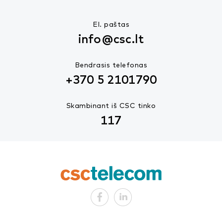
El. paštas
info@csc.lt
Bendrasis telefonas
+370 5 2101790
Skambinant iš CSC tinko
117