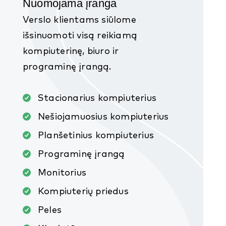
Nuomojama įranga
Verslo klientams siūlome
išsinuomoti visą reikiamą
kompiuterinę, biuro ir
programinę įrangą.
Stacionarius kompiuterius
Nešiojamuosius kompiuterius
Planšetinius kompiuterius
Programinę įrangą
Monitorius
Kompiuterių priedus
Peles