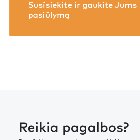
Susisiekite ir gaukite Jums 
pasiūlymą
Reikia pagalbos?