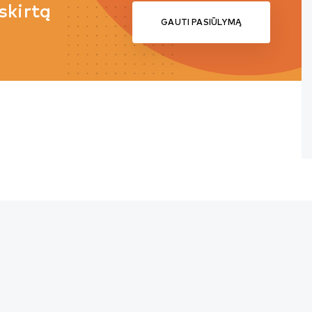
skirtą
GAUTI PASIŪLYMĄ