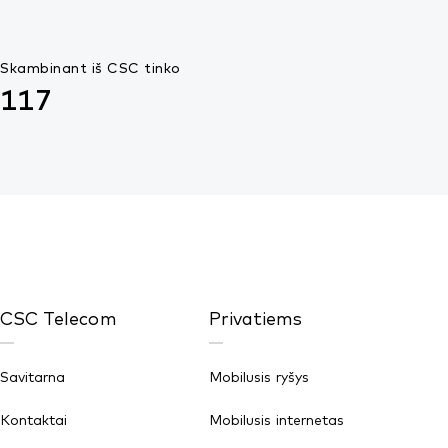
Skambinant iš CSC tinko
117
CSC Telecom
Privatiems
Savitarna
Mobilusis ryšys
Kontaktai
Mobilusis internetas