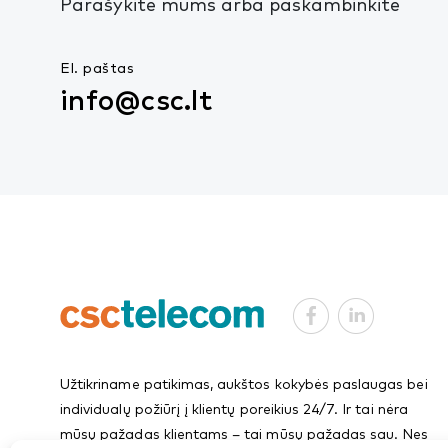
Parašykite mums arba paskambinkite
El. paštas
info@csc.lt
Užtikriname patikimas, aukštos kokybės paslaugas bei
individualų požiūrį į klientų poreikius 24/7. Ir tai nėra
mūsų pažadas klientams – tai mūsų pažadas sau. Nes