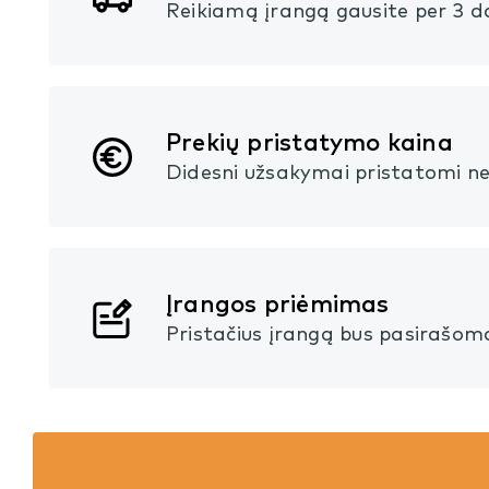
Reikiamą įrangą gausite per 3 da
Prekių pristatymo kaina
Didesni užsakymai pristatomi 
Įrangos priėmimas
Pristačius įrangą bus pasirašo