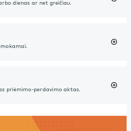
rbo dienas ar net greičiau.
nemokamai.
mas priėmimo-perdavimo aktas.