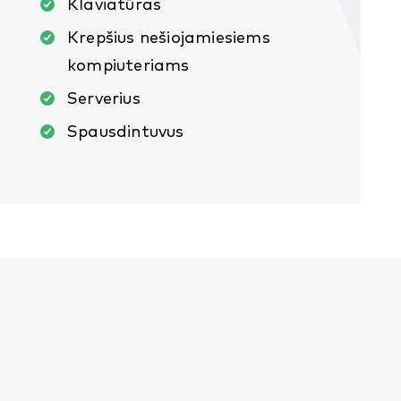
Klaviatūras
Krepšius nešiojamiesiems
kompiuteriams
Serverius
Spausdintuvus